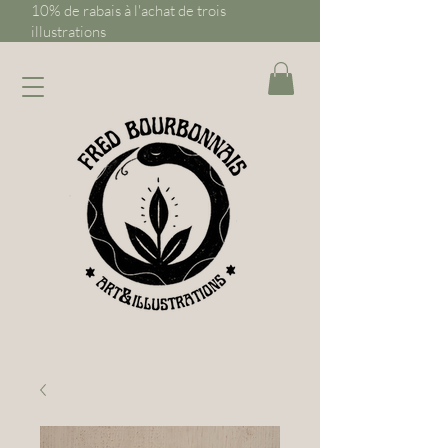
10% de rabais à l'achat de trois
illustrations