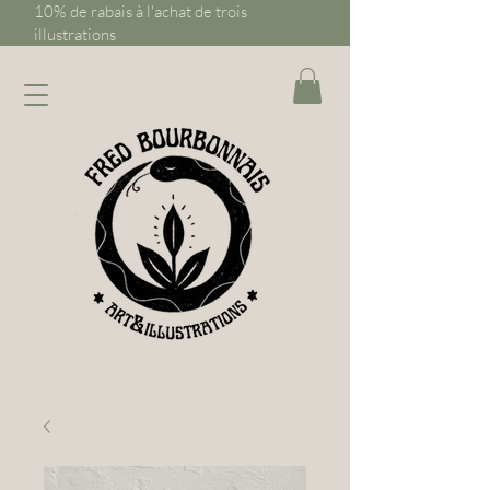
10% de rabais à l'achat de trois
illustrations